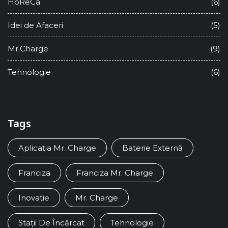
HoReCa
(6)
Idei de Afaceri
(5)
Mr.Charge
(9)
Tehnologie
(6)
Tags
Aplicația Mr. Charge
Baterie Externă
Franciza
Franciza Mr. Charge
Inovatie
Mr. Charge
Stații De Încărcat
Tehnologie