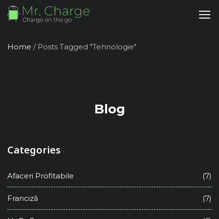
Home
/
Posts Tagged "Tehnologie"
Blog
Categories
Afaceri Profitabile
(7)
Franciză
(7)