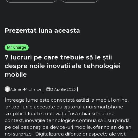
Prezentat luna aceasta
Mr. Charge
7 lucruri pe care trebuie să le știi
despre noile inovații ale tehnologiei
mobile
Admin-Mrcharge
13 Aprilie 2023
Întreaga lume este conectată astăzi la mediul online,
iar tool-urile accesate cu ajutorul unui smartphone
simplifică foarte mult viața. Însă chiar și în acest
context, inovațiile tehnologice continuă să îi surprindă
pe cei pasionați de device-uri mobile, oferind an de an
noi surprize. Digitalizarea diferitelor aspecte ale vieții