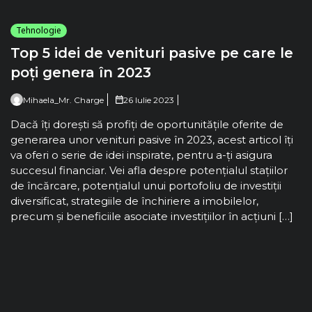
Tehnologie
Top 5 idei de venituri pasive pe care le
poți genera în 2023
Mihaela_Mr. Charge
26 Iulie 2023
Dacă îți dorești să profiți de oportunitățile oferite de
generarea unor venituri pasive în 2023, acest articol îți
va oferi o serie de idei inspirate, pentru a-ți asigura
succesul financiar. Vei afla despre potențialul stațiilor
de încărcare, potențialul unui portofoliu de investiții
diversificat, strategiile de închiriere a imobilelor,
precum și beneficiile asociate investițiilor în acțiuni […]