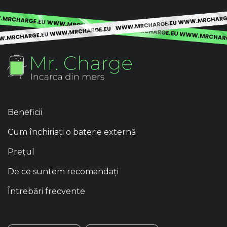
Beneficii
Cum închiriați o baterie externă
Prețul
De ce suntem recomandați
Întrebări frecvente