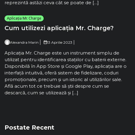
reprezintă astăzi ceva cât se poate de […]
Aplicația Mr. Charge
Cum utilizezi aplicația Mr. Charge?
Alexandra Marin
13 Aprilie 2023
Aplicația Mr. Charge este un instrument simplu de
utilizat pentru identificarea stațiilor cu baterii externe.
Disponibilă în App Store și Google Play, aplicația are o
interfață intuitivă, oferă sistem de fidelizare, coduri
promoționale, precum și un istoric al utilizărilor sale.
Află acum tot ce trebuie să știi despre cum se
descarcă, cum se utilizează și […]
Postate Recent