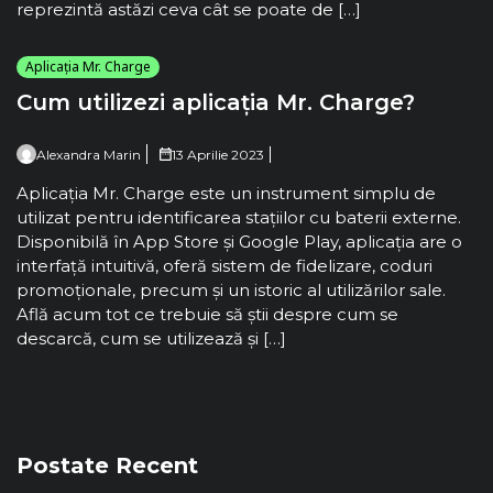
reprezintă astăzi ceva cât se poate de […]
Aplicația Mr. Charge
Cum utilizezi aplicația Mr. Charge?
Alexandra Marin
13 Aprilie 2023
Aplicația Mr. Charge este un instrument simplu de
utilizat pentru identificarea stațiilor cu baterii externe.
Disponibilă în App Store și Google Play, aplicația are o
interfață intuitivă, oferă sistem de fidelizare, coduri
promoționale, precum și un istoric al utilizărilor sale.
Află acum tot ce trebuie să știi despre cum se
descarcă, cum se utilizează și […]
Postate Recent