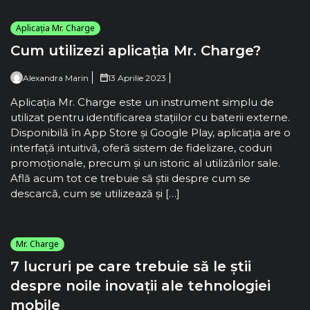
Aplicația Mr. Charge
Cum utilizezi aplicația Mr. Charge?
Alexandra Marin
13 Aprilie 2023
Aplicația Mr. Charge este un instrument simplu de
utilizat pentru identificarea stațiilor cu baterii externe.
Disponibilă în App Store și Google Play, aplicația are o
interfață intuitivă, oferă sistem de fidelizare, coduri
promoționale, precum și un istoric al utilizărilor sale.
Află acum tot ce trebuie să știi despre cum se
descarcă, cum se utilizează și […]
Mr. Charge
7 lucruri pe care trebuie să le știi
despre noile inovații ale tehnologiei
mobile