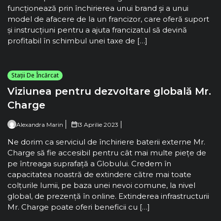
funcționează prin închirierea unui brand și a unui
model de afacere de la un francizor, care oferă suport
și instrucțiuni pentru a ajuta francizatul să devină
profitabil în schimbul unei taxe de […]
Stații De Încărcat
Viziunea pentru dezvoltare globală Mr.
Charge
Alexandra Marin
13 Aprilie 2023
Ne dorim ca serviciul de închiriere baterii externe Mr.
Charge să fie accesibil pentru cât mai multe piețe de
pe întreaga suprafață a Globului. Credem în
capacitatea noastră de extindere către mai toate
colțurile lumii, pe baza unei nevoi comune, la nivel
global, de prezență în online. Extinderea infrastructurii
Mr. Charge poate oferi beneficii cu […]