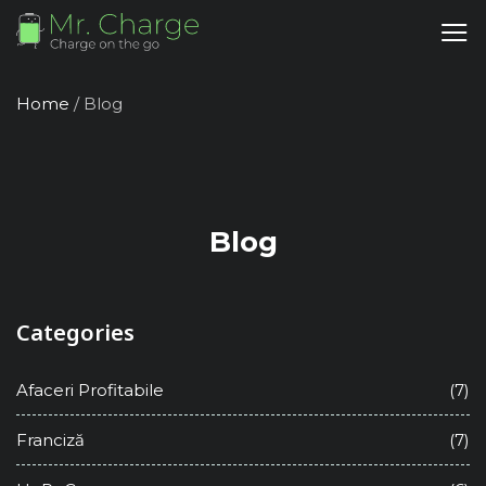
Home
/
Blog
Blog
Categories
Afaceri Profitabile
(7)
Franciză
(7)