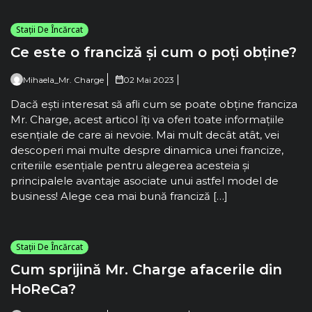
Stații De Încărcat
Ce este o franciză și cum o poți obține?
Mihaela_Mr. Charge
02 Mai 2023
Dacă ești interesat să afli cum se poate obține franciza
Mr. Charge, acest articol îți va oferi toate informațiile
esențiale de care ai nevoie. Mai mult decât atât, vei
descoperi mai multe despre dinamica unei francize,
criteriile esențiale pentru alegerea acesteia și
principalele avantaje asociate unui astfel model de
business! Alege cea mai bună franciză […]
Stații De Încărcat
Cum sprijină Mr. Charge afacerile din
HoReCa?