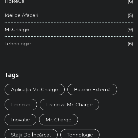
HoReCa
(6)
Idei de Afaceri
(5)
Mr.Charge
(9)
Tehnologie
(6)
Tags
Aplicația Mr. Charge
Baterie Externă
Franciza
Franciza Mr. Charge
Inovatie
Mr. Charge
Stații De Încărcat
Tehnologie