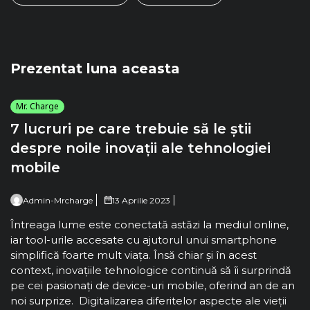
Prezentat luna aceasta
Mr. Charge
7 lucruri pe care trebuie să le știi
despre noile inovații ale tehnologiei
mobile
Admin-Mrcharge
13 Aprilie 2023
Întreaga lume este conectată astăzi la mediul online,
iar tool-urile accesate cu ajutorul unui smartphone
simplifică foarte mult viața. Însă chiar și în acest
context, inovațiile tehnologice continuă să îi surprindă
pe cei pasionați de device-uri mobile, oferind an de an
noi surprize. Digitalizarea diferitelor aspecte ale vieții