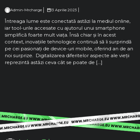
Admin-Mrcharge
13 Aprilie 2023
Întreaga lume este conectată astăzi la mediul online,
iar tool-urile accesate cu ajutorul unui smartphone
simplifică foarte mult viața. Însă chiar și în acest
context, inovațiile tehnologice continuă să îi surprindă
pe cei pasionați de device-uri mobile, oferind an de an
noi surprize. Digitalizarea diferitelor aspecte ale vieții
reprezintă astăzi ceva cât se poate de […]